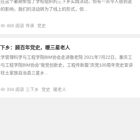
我在这个暑期参加了学校组织的三下乡实践活动，但有一点令人感到遗
的影响，我们的活动转为了线上的形式，但...
468 阅读
传承
党史
下乡：顾百年党史，暖三星老人
学管理科学与工程学院BIM协会走进敬老院 2021年7月22日，重庆工
与工程学院BIM协会"我党创新史，工程传新篇"庆党100周年党史宣讲
柱土家族自治县三星乡...
334 阅读
三下乡
党史
暖老人