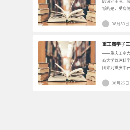
的课外生活。
憾的是，受疫情
08月30日
重工商学子三
——重庆工商大
商大学管理科学
团来到重庆市石
08月25日