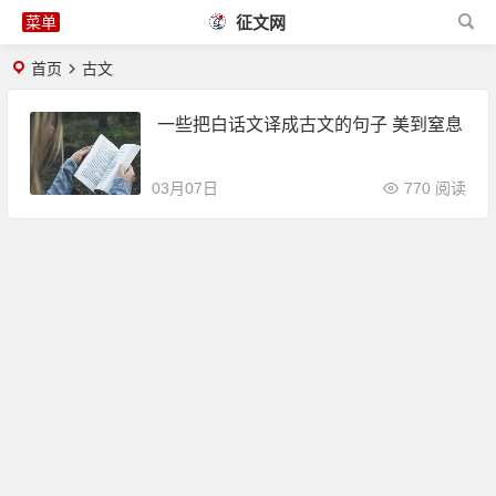
征文网
首页
古文
一些把白话文译成古文的句子 美到窒息
03月07日
770 阅读