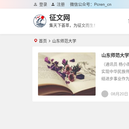
登录
注册
微信公众号：pcren_cn
征文网
集天下荟萃，为征文而生！
首页
山东师范大学
山东师范大学
（通讯员 杨
实现中华民族
结进步事业作为
08月20日