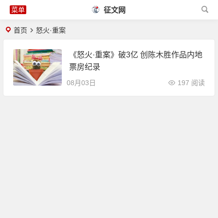
征文网
首页
怒火·重案
《怒火·重案》破3亿 创陈木胜作品内地
票房纪录
08月03日
197 阅读