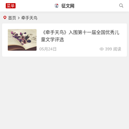
征文网
首页
牵手天鸟
《牵手天鸟》入围第十一届全国优秀儿
童文学评选
05月24日
399 阅读