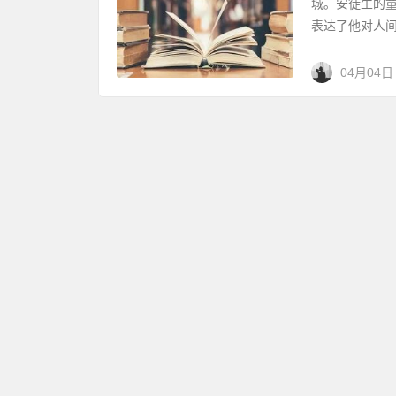
城。安徒生的
表达了他对人间
04月04日