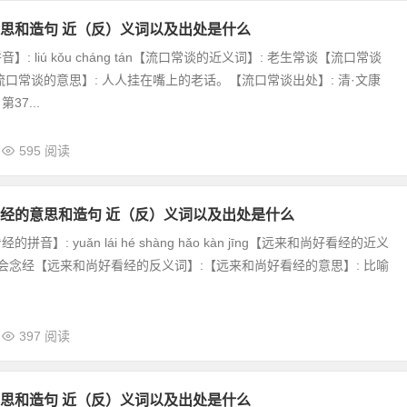
思和造句 近（反）义词以及出处是什么
: liú kǒu cháng tán【流口常谈的近义词】: 老生常谈【流口常谈
流口常谈的意思】: 人人挂在嘴上的老话。【流口常谈出处】: 清·文康
37...
595 阅读
经的意思和造句 近（反）义词以及出处是什么
音】: yuǎn lái hé shàng hǎo kàn jīng【远来和尚好看经的近义
尚会念经【远来和尚好看经的反义词】:【远来和尚好看经的意思】: 比喻
397 阅读
思和造句 近（反）义词以及出处是什么