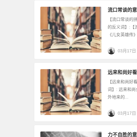
流口常谈的意
【流口常谈的拼音】
的反义词】:【
《儿女英雄传》第
03月17日
远来和尚好看
【远来和尚好看经的拼
词】: 远来和
外地来的...
03月17日
力不自胜的意