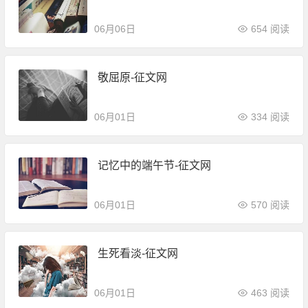
06月06日
654 阅读
敬屈原-征文网
06月01日
334 阅读
记忆中的端午节-征文网
06月01日
570 阅读
生死看淡-征文网
06月01日
463 阅读