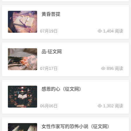
黄昏菩提
07月19日
1,404 阅读
品-征文网
07月17日
896 阅读
感恩的心（征文网）
06月06日
1,302 阅读
女性作家写的恐怖小说（征文网）