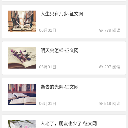
人生只有几步-征文网
06月01日
779 阅读
明天会怎样-征文网
06月01日
297 阅读
逝去的光阴-征文网
06月01日
519 阅读
人老了，朋友也少了-征文网