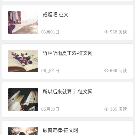
戒烟吧-征文
06月01日
558 阅读
竹林听雨夏正浓-征文网
06月01日
666 阅读
所以后来就算了-征文网
05月30日
385 阅读
破窗定律-征文网