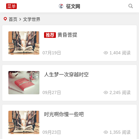
征文网
首页
文学世界
黄昏菩提
07月19日
1,404 阅读
人生梦一次穿越时空
09月27日
2,245 阅读
时光啊你慢一些吧
09月23日
1,355 阅读