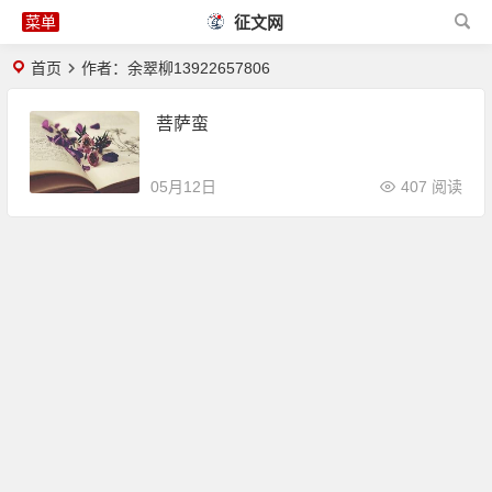
征文网
首页
作者：余翠柳13922657806
菩萨蛮
05月12日
407 阅读