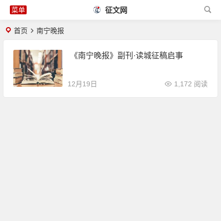
征文网
首页
南宁晚报
《南宁晚报》副刊·读城征稿启事
12月19日
1,172 阅读