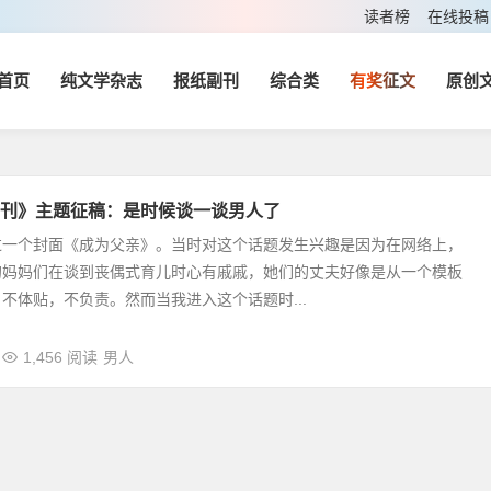
读者榜
在线投稿
首页
纯文学杂志
报纸副刊
综合类
有奖征文
原创
刊》主题征稿：是时候谈一谈男人了
过一个封面《成为父亲》。当时对这个话题发生兴趣是因为在网络上，
的妈妈们在谈到丧偶式育儿时心有戚戚，她们的丈夫好像是从一个模板
不体贴，不负责。然而当我进入这个话题时...
1,456 阅读
男人