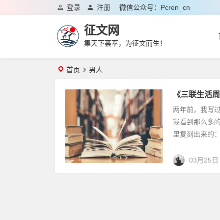
登录
注册
微信公众号：pcren_cn
征文网
集天下荟萃，为征文而生！
首页
男人
《三联生活周
两年前，我写
我看到那么多
里复刻出来的：
03月25日