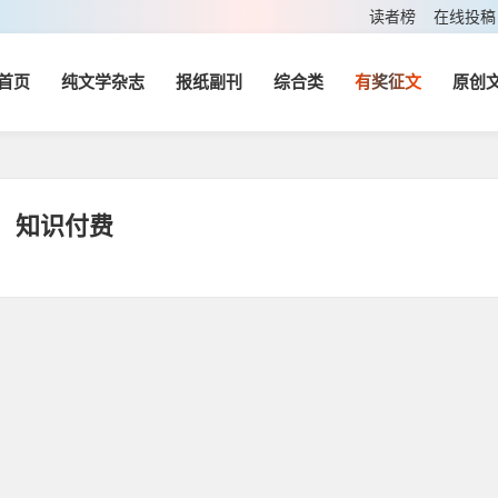
读者榜
在线投稿
首页
纯文学杂志
报纸副刊
综合类
有奖征文
原创
知识付费