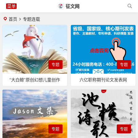
征文网
首页
专题连载
专题
专题
“大白鲸”原创幻想儿童创作
六亿职称期刊论文发表网
专题
专题