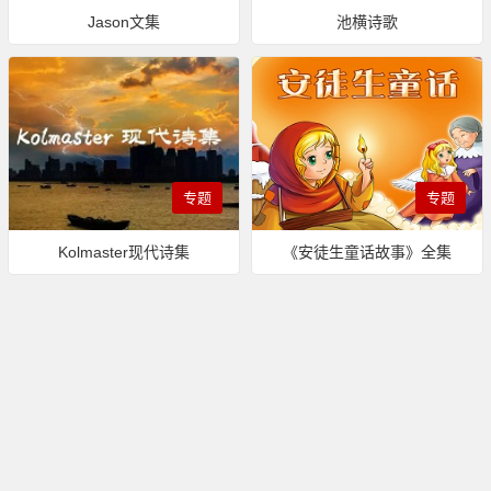
Jason文集
池横诗歌
专题
专题
Kolmaster现代诗集
《安徒生童话故事》全集