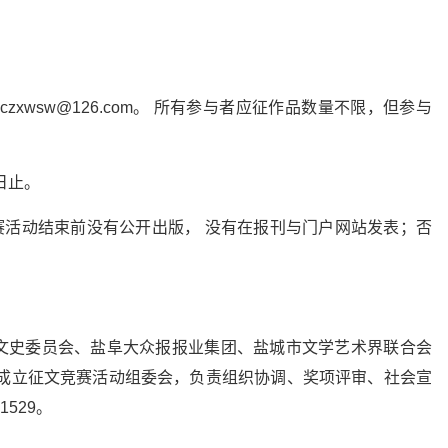
。
zxwsw@126.com。 所有参与者应征作品数量不限，但参与
 日止。
赛活动结束前没有公开出版， 没有在报刊与门户网站发表；否
文史委员会、盐阜大众报报业集团、盐城市文学艺术界联合会
方成立征文竞赛活动组委会，负责组织协调、奖项评审、社会宣
529。