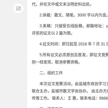
代，并在文中或文末注明史料出处。
2.体裁：散文、随笔，3000 字以内为宜
3.来稿：只接受在线投稿，邮箱地址：yc
评奖的征文以 2 篇为限。
4.征文时间：即日起至 2016 年 7 月 31
5.所有征文必须原创且首发，即征文竞
则一经发现，取消参赛资格。
二、组织工作
本次征文竞赛活动，由盐城市政协学习
联合主办，盐城市散文学会协办。 由主办
传等工作。 联系人：王 惠，联系电话：86661