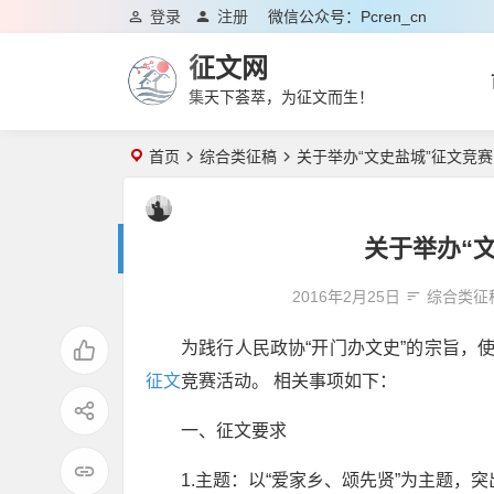
登录
注册
微信公众号：pcren_cn
征文网
集天下荟萃，为征文而生！
首页
综合类征稿
关于举办“文史盐城”征文竞
关于举办“
2016年2月25日
综合类征
为践行人民政协“开门办文史”的宗旨，
征文
竞赛活动。 相关事项如下：
一、征文要求
1.主题：以“爱家乡、颂先贤”为主题，