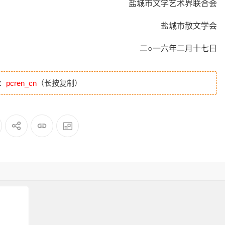
盐城市文学艺术界联合会
盐城市散文学会
二○一六年二月十七日
：
pcren_cn
（长按复制）