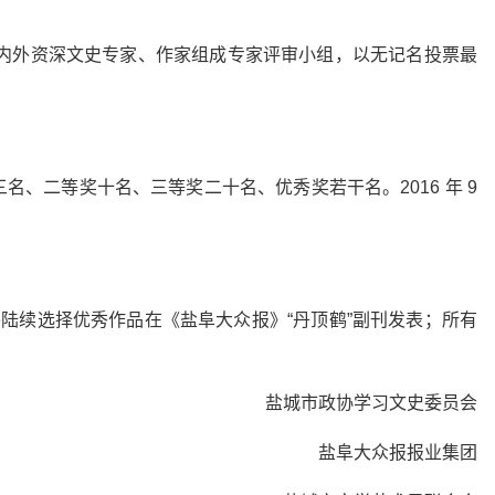
市内外资深文史专家、作家组成专家评审小组，以无记名投票最
、二等奖十名、三等奖二十名、优秀奖若干名。2016 年 9
将陆续选择优秀作品在《盐阜大众报》“丹顶鹤”副刊发表；所有
盐城市政协学习文史委员会
盐阜大众报报业集团