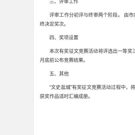
三、评审工作
评审工作分初评与终审两个阶段。 由
终决定奖次。
四、奖项设置
本次有奖征文竞赛活动将评选出一等奖三名
月底前公布竞赛结果。
五、其他
“文史盐城”有奖征文竞赛活动过程中，
获奖作品适时汇编成册。