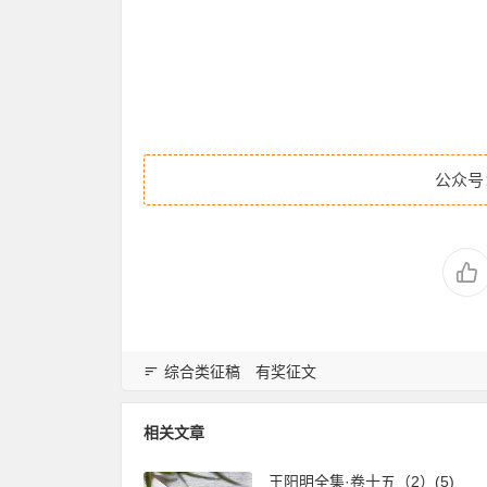
公众号
综合类征稿
有奖征文
相关文章
王阳明全集·卷十五（2）(5)