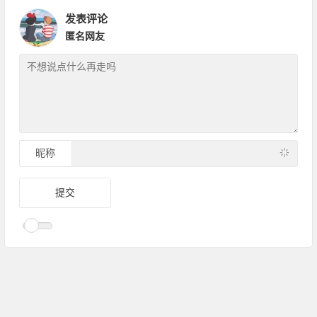
发表评论
匿名网友
昵称