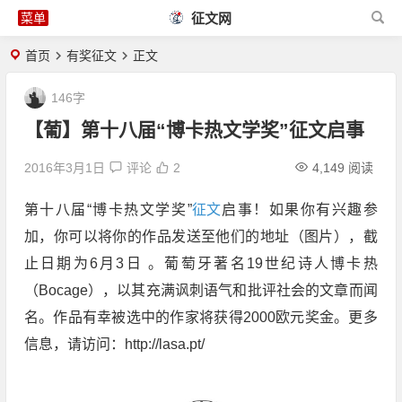
征文网
首页
有奖征文
正文
146字
【葡】第十八届“博卡热文学奖”征文启事
2016年3月1日
评论
2
4,149 阅读
第十八届“博卡热文学奖”
征文
启事！如果你有兴趣参
加，你可以将你的作品发送至他们的地址（图片），截
止日期为6月3日 。葡萄牙著名19世纪诗人博卡热
（Bocage），以其充满讽刺语气和批评社会的文章而闻
名。作品有幸被选中的作家将获得2000欧元奖金。更多
信息，请访问：http://lasa.pt/