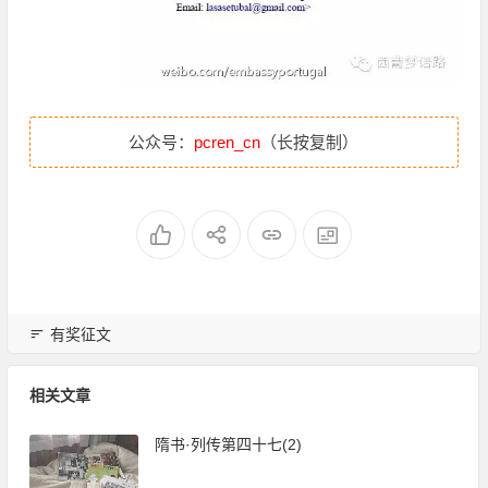
公众号：
pcren_cn
（长按复制）
有奖征文
相关文章
隋书·列传第四十七(2)