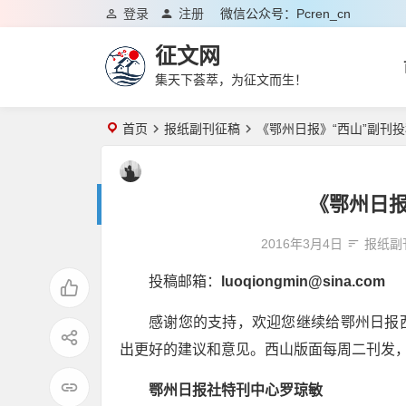
登录
注册
微信公众号：pcren_cn
征文网
集天下荟萃，为征文而生！
首页
报纸副刊征稿
《鄂州日报》“西山”副刊
《鄂州日报
2016年3月4日
报纸副
投稿邮箱：
luoqiongmin@sina.com
感谢您的支持，欢迎您继续给鄂州日报
出更好的建议和意见。西山版面每周二刊发
鄂州日报社特刊中心罗琼敏