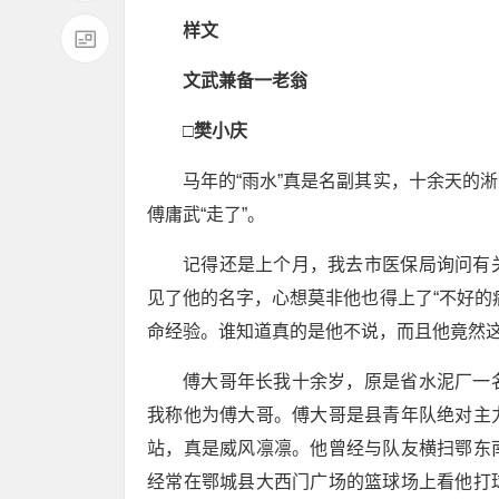
样文
文武兼备一老翁
□樊小庆
马年的“雨水”真是名副其实，十余天的
傅庸武“走了”。
记得还是上个月，我去市医保局询问有
见了他的名字，心想莫非他也得上了“不好的
命经验。谁知道真的是他不说，而且他竟然
傅大哥年长我十余岁，原是省水泥厂一
我称他为傅大哥。傅大哥是县青年队绝对主
站，真是威风凛凛。他曾经与队友横扫鄂东
经常在鄂城县大西门广场的篮球场上看他打