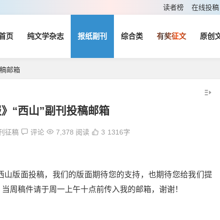
读者榜
在线投稿
首页
纯文学杂志
报纸副刊
综合类
有奖征文
原创
投稿邮箱
》“西山”副刊投稿邮箱
刊征稿
评论
7,378 阅读
3
1316字
西山版面投稿，我们的版面期待您的支持，也期待您给我们提
，当周稿件请于周一上午十点前传入我的邮箱，谢谢！