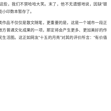
这些，我们不禁哈哈大笑。末了，他不无遗憾地说，因缺“银
能小印数本暂存了。
类作品不仅仅是散文随笔，更重要的是，这是一个城市一段正
地方普通文化成果的一项，那定将会产生更多、更加美好的作
生活图。这正如网友“十五的月亮”对其的评价所言：“有价值