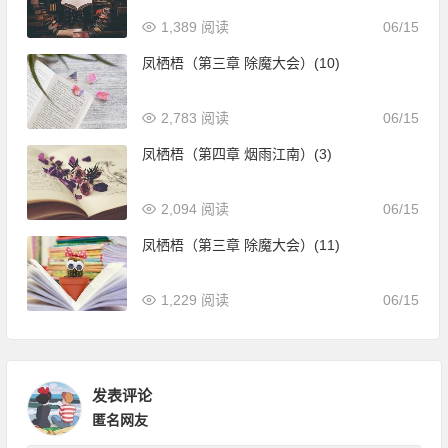
1,389 阅读
06/15
凤栖梧（第三章 除魔大会）(10)
2,783 阅读
06/15
凤栖梧（第四章 烟雨江南）(3)
2,094 阅读
06/15
凤栖梧（第三章 除魔大会）(11)
1,229 阅读
06/15
发表评论
匿名网友