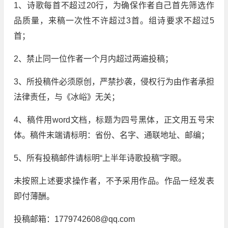
1、诗歌每首不超过20行，为确保作者自己首先筛选作
品质量，来稿一次性不许超过3首。组诗要求不超过5
首；
2、禁止同一位作者一个月内超过两遍投稿；
3、所投稿件必须原创，严禁抄袭，侵权行为由作者承担
法律责任，与《冰峪》无关；
4、稿件用word文档，标题为四号黑体，正文用五号宋
体。稿件末端请标明：省份、名字、通联地址、邮编；
5、所有投稿邮件请标明“上半年诗歌投稿”字眼。
未按照上述要求操作者，不予采用作品。作品一经发表
即付薄酬。
投稿邮箱：1779742608@qq.com