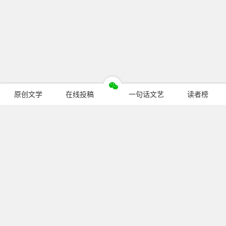
原创文学
在线投稿
一句话文艺
读者榜
今日热门
暂无文章
关注我们