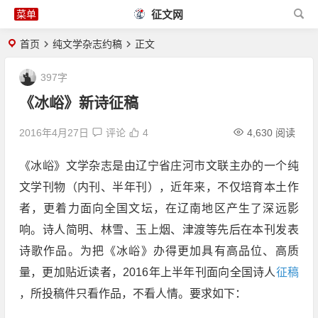
征文网
首页
纯文学杂志约稿
正文
397字
《冰峪》新诗征稿
2016年4月27日
评论
4
4,630 阅读
《冰峪》文学杂志是由辽宁省庄河市文联主办的一个纯
文学刊物（内刊、半年刊），近年来，不仅培育本土作
者，更着力面向全国文坛，在辽南地区产生了深远影
响。诗人简明、林雪、玉上烟、津渡等先后在本刊发表
诗歌作品。为把《冰峪》办得更加具有高品位、高质
量，更加贴近读者，2016年上半年刊面向全国诗人
征稿
，所投稿件只看作品，不看人情。要求如下：