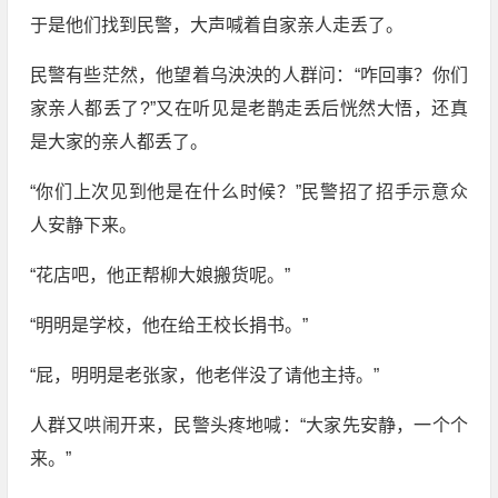
于是他们找到民警，大声喊着自家亲人走丢了。
民警有些茫然，他望着乌泱泱的人群问：“咋回事？你们
家亲人都丢了?”又在听见是老鹊走丢后恍然大悟，还真
是大家的亲人都丢了。
“你们上次见到他是在什么时候？”民警招了招手示意众
人安静下来。
“花店吧，他正帮柳大娘搬货呢。”
“明明是学校，他在给王校长捐书。”
“屁，明明是老张家，他老伴没了请他主持。”
人群又哄闹开来，民警头疼地喊：“大家先安静，一个个
来。”