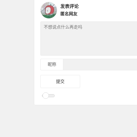
发表评论
匿名网友
昵称