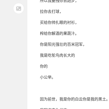
所以我要拽你去跑步，
拉你去打球，
买给你帅扎眼的衬衫，
榨给你解酒的果蔬汁。
你是阳光强壮的百米冠军，
我是吃鸵鸟肉长大的
你的
小公举。
因为前世，我是你的白云你是我的黑土