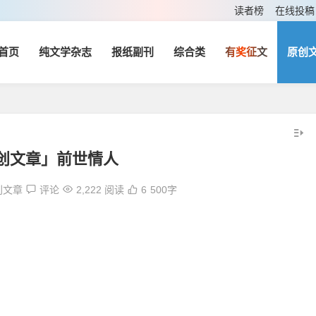
读者榜
在线投稿
首页
纯文学杂志
报纸副刊
综合类
有奖征文
原创
创文章」前世情人
创文章
评论
2,222 阅读
6
500字
。