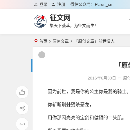
登录
注册
微信公众号：pcren_cn
征文网
集天下荟萃，为征文而生！
首页
原创文章
「原创文章」前世情人
「原
2016年6月30日
原
因为前世，我是你的公主你是我的骑士
你斩断荆棘劈杀恶龙，
用你那闪亮亮的宝剑和健硕的二头肌。