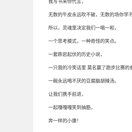
我写书来你代言，
无数的牛皮永远吹不破，无数的场你学
所以，灵魂里决定我们一唱一和，
一个思考模式，一种奇怪的笑点。
一套跌宕起伏的历史小说，
一只我的冷笑话里 莫名赢了跑步比赛的
一碗永远喝不厌的豆腐脑胡辣汤。
让我们携手前进，
一起嘎嘎嘎笑到抽筋，
奔一样的小康！