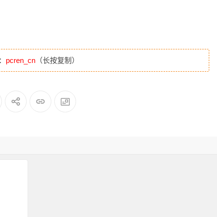
：
pcren_cn
（长按复制）