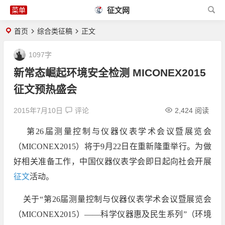
征文网
首页
综合类征稿
正文
1097字
新常态崛起环境安全检测 MICONEX2015
征文预热盛会
2015年7月10日
评论
2,424 阅读
第26届测量控制与仪器仪表学术会议暨展览会
（MICONEX2015）将于9月22日在重新隆重举行。为做
好相关准备工作，中国仪器仪表学会即日起向社会开展
征文
活动。
关于“第26届测量控制与仪器仪表学术会议暨展览会
（MICONEX2015）——科学仪器惠及民生系列”（环境