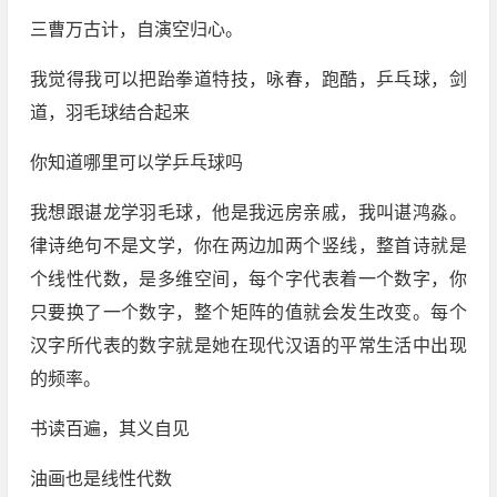
三曹万古计，自演空归心。
我觉得我可以把跆拳道特技，咏春，跑酷，乒乓球，剑
道，羽毛球结合起来
你知道哪里可以学乒乓球吗
我想跟谌龙学羽毛球，他是我远房亲戚，我叫谌鸿淼。
律诗绝句不是文学，你在两边加两个竖线，整首诗就是
个线性代数，是多维空间，每个字代表着一个数字，你
只要换了一个数字，整个矩阵的值就会发生改变。每个
汉字所代表的数字就是她在现代汉语的平常生活中出现
的频率。
书读百遍，其义自见
油画也是线性代数