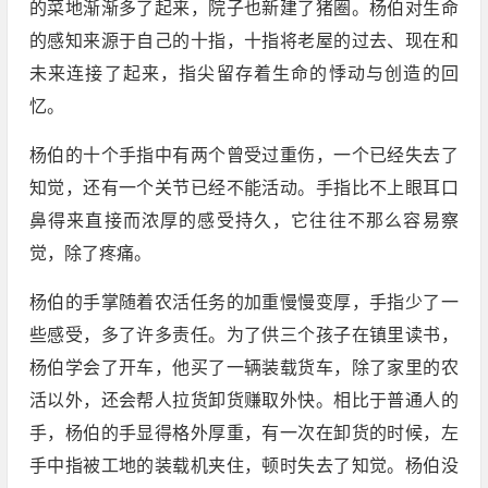
的菜地渐渐多了起来，院子也新建了猪圈。杨伯对生命
的感知来源于自己的十指，十指将老屋的过去、现在和
未来连接了起来，指尖留存着生命的悸动与创造的回
忆。
杨伯的十个手指中有两个曾受过重伤，一个已经失去了
知觉，还有一个关节已经不能活动。手指比不上眼耳口
鼻得来直接而浓厚的感受持久，它往往不那么容易察
觉，除了疼痛。
杨伯的手掌随着农活任务的加重慢慢变厚，手指少了一
些感受，多了许多责任。为了供三个孩子在镇里读书，
杨伯学会了开车，他买了一辆装载货车，除了家里的农
活以外，还会帮人拉货卸货赚取外快。相比于普通人的
手，杨伯的手显得格外厚重，有一次在卸货的时候，左
手中指被工地的装载机夹住，顿时失去了知觉。杨伯没