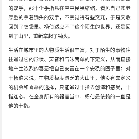
的双手，那十个手指悬在空中畏畏缩缩，看见自己苍老
厚重的拿着锄头的双手，不禁觉得有些突兀，于是又收
回到了衣袋里。杨伯适应不了这个陌生的世界，还是回
到了山里，重新拿起了锄头。
生活在城市里的人物质生活很丰富，对于陌生的事物往
往通过它的形状、声音和气味简单的下定义，从而直接
地产生浓烈的喜恶把自己安置在一个安稳的圈子里；对
于杨伯来说，在物质极度匮乏的大山里，他没有去定义
的机会和喜恶的选择，只能通过十指去创造和感受，十
指连心，在全身所有的器官当中，杨伯最依赖的一直是
他的十指。