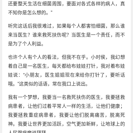
还要整天生活在细菌周围，要面对各式各样的病人，真
不知你是怎么想的。”
听完这话后我很难过，如果每个人都害怕细菌，那么谁
来当医生？谁来救死扶伤呢？当医生是一个责任，而不
是为了个人利益。
也许个人有个人的看法，但我不在乎。小时侯，我幻想
着自己是一名医生，每天都给布娃娃打针，我对着布娃
娃说：“小朋友，医生姐姐现在来给你打针了，要听话
哦。”这类似的话语，常在我口上说出。
我有一个梦想，我要当一名救死扶伤的医生，我要拯救
病患者，让他们过着平常人一样的生活，让他们健康；
我要拯救重症病患者，我要让他们脱离痛苦，脱离死
神。我要让世界更加活跃，空气更加新鲜，让地球上的
人民跟病魔说拜拜。