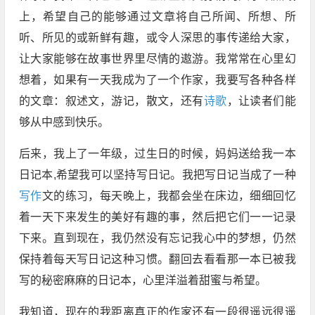
上，希望自己的能够通过文章将自己所闻、所想、所
听、所见的或新鲜有趣，或令人深思的事传递给大家，
让大家能够在故事世界里尽情的遨游。我常常在心里幻
想着，如果有一天我成为了一个作家，我要写各种各样
的文章：叙述文，游记，散文，还有
诗歌
，让读者们能
够从中感到快乐。
后来，我上了一年级，过生日的时候，妈妈送给我一本
日记本,希望我可以坚持写日记。我把写日记当成了一种
写作
文的练习，每天晚上，我都会坐在床边，细细回忆
着一天下来发生的美好有趣的事，然后把它们一一记录
下来。直到现在，我仍然没有忘记我心中的梦想，仍然
保持着每天写日记这种习惯。翻回去看看那一本已被我
写的秘密麻麻的日记本，心里洋溢着甜蜜与希望。
我知道，现在的我距离真正的作家还有一段很遥远很遥