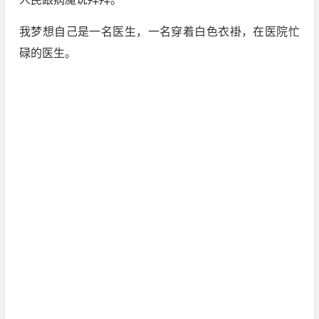
我梦想自己是一名医生，一名穿着白色衣褂，在医院忙
碌的医生。