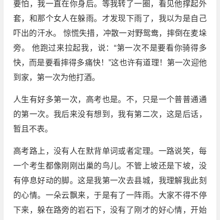
要怕，我一直在你身后。等我转了一圈，看见他撑起外
套，和那个女人在躲雨。才发现下雨了，我以为是自己
吓出的汗水。 惊慌失措，冲散一对野鸳鸯，摔倒在麦垛
旁。 他跑过来拉起我，说：“第一次不是要看你骑得多
快，而是要看摔得多痛快！”这也许有道理！第一次迎他
到家，第一次为他打酒。
人生有好多第一次，高考也是。不，只是一个普普通通
的第一次。我后来没有想到，我有第二次，这是后话，
暂且不表。
高考路上，没有人在默背单词或者定理。一路说笑，每
一个考生都像刚刚出巢的鸟儿。不管上坡还是下坡，没
有停息好动的脚。这是我第一次去县城，我理解我此刻
的心情。一朵云飘来，于是有了一阵雨。大家不得不停
下来，躲在路旁的岩石下，没有了刚才的好心情，开始