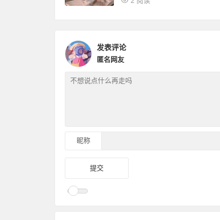
2 阅读
发表评论
匿名网友
昵称