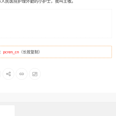
市人民医院护理外勤的小护士，我叫王敬。
：
pcren_cn
（长按复制）