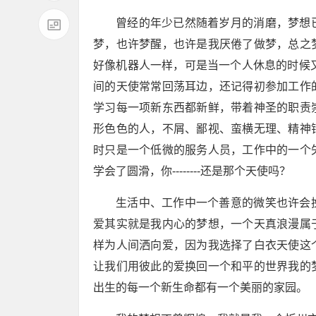
曾经的年少已然随着岁月的消磨，梦想
梦，也许梦醒，也许是我厌倦了做梦，总之
好像机器人一样，可是当一个人休息的时候又傻
间的天使常常回荡耳边，还记得初参加工作
学习每一项新东西都新鲜，带着神圣的职责
形色色的人，不屑、鄙视、蛮横无理、精神
时只是一个低微的服务人员，工作中的一个
学会了圆滑，你--------还是那个天使吗？
生活中、工作中一个善意的微笑也许会
爱其实就是我内心的梦想，一个天真浪漫属
样为人间洒向爱，因为我选择了白衣天使这
让我们用彼此的爱换回一个和平的世界我的
出生的每一个新生命都有一个美丽的家园。