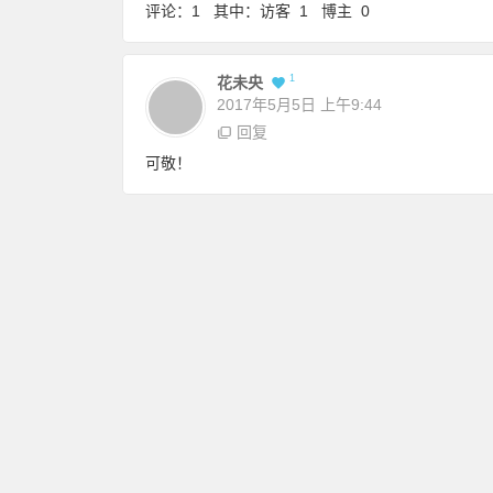
评论：1 其中：访客 1 博主 0
1
花未央
2017年5月5日
上午9:44
回复
可敬！