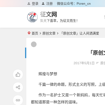
登录
注册
微信公众号：pcren_cn
征文网
集天下荟萃，为征文而生！
首页
原创文章
「原创文章」让人间洒满爱
「原创
2017年5月1日
原
辉煌与梦想
千篇一律的命题，形式主义的写照，上级的要求
作为一名护士又是一个新妈妈，每天忙
都知道那是一种怎样的滋味。