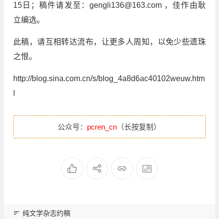
15日；稿件请发至：gengli136@163.com ，佳作由耿
立编选。
此稿，请互相转达流布，让更多人周知，以免少些遗珠
之恨。
http://blog.sina.com.cn/s/blog_4a8d6ac40102weuw.htm
l
公众号：
pcren_cn
（长按复制）
纯文学杂志约稿