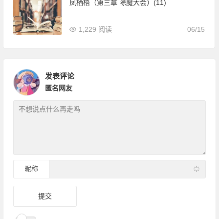
凤栖梧（第三章 除魔大会）(11)
1,229 阅读
06/15
发表评论
匿名网友
昵称