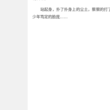
站起身，扑了扑身上的尘土，狠狠的打
少年笃定的脸庞……