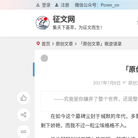
登录
注册
微信公众号：pcren_cn
征文网
集天下荟萃，为征文而生！
首页
原创文章
「原创文章」叛逆语录
「原
2017年7月8日
原创
——究竟是你嫌弃了整个世界，还是整
在如今这个墓碑尘封于缄默的年代，多
剩下娇艳，而我不过一粒尘埃格格不入。