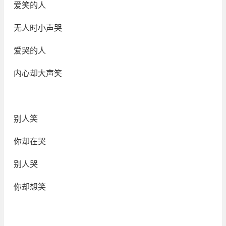
爱笑的人
无人时小声哭
爱哭的人
内心却大声笑
别人笑
你却在哭
别人哭
你却想笑