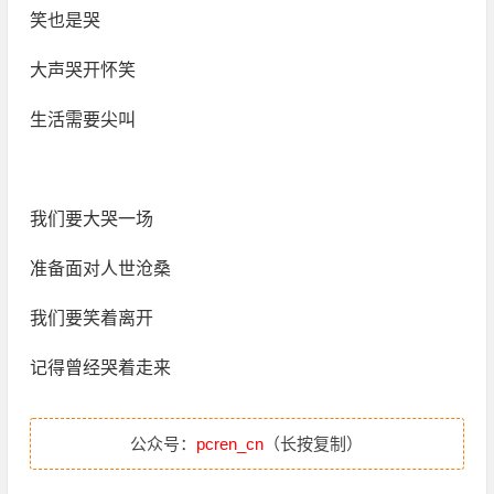
笑也是哭
大声哭开怀笑
生活需要尖叫
我们要大哭一场
准备面对人世沧桑
我们要笑着离开
记得曾经哭着走来
公众号：
pcren_cn
（长按复制）