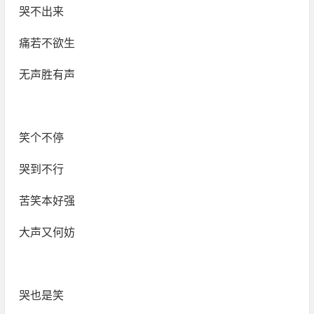
哭不出来
痛若不欲生
无声胜有声
笑个不停
哭到不行
苦笑本好强
大声又何妨
哭也是笑