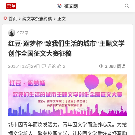
征文网
首页
纯文学杂志约稿
正文
973字
红豆·逐梦杯“致我们生活的城市”主题文学
创作全国征文大赛征稿
2015年12月29日
评论
2
3,888 阅读
城市因青年而焕发活力，青年因文学而滋养心灵。为挖
掘文学新人，繁荣校园文学，让校园文学爱好者抒写胸