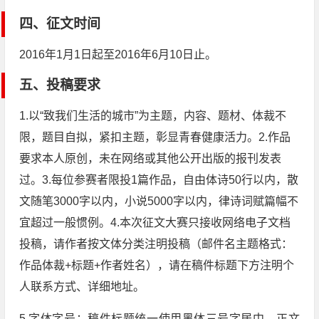
四、征文时间
2016年1月1日起至2016年6月10日止。
五、投稿要求
1.以“致我们生活的城市”为主题，内容、题材、体裁不
限，题目自拟，紧扣主题，彰显青春健康活力。2.作品
要求本人原创，未在网络或其他公开出版的报刊发表
过。3.每位参赛者限投1篇作品，自由体诗50行以内，散
文随笔3000字以内，小说5000字以内，律诗词赋篇幅不
宜超过一般惯例。4.本次征文大赛只接收网络电子文档
投稿，请作者按文体分类注明投稿（邮件名主题格式：
作品体裁+标题+作者姓名），请在稿件标题下方注明个
人联系方式、详细地址。
5.字体字号：稿件标题统一使用黑体三号字居中，正文