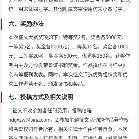
统一用宋体四号字。其他附属文字使用仿宋小四号字。
六、奖励办法
本次征文大赛奖项如下：特等奖2名，奖金各5000元；
一等奖5名，奖金各2000元；二等奖10名，奖金各1000
元；三等奖20名，奖金各500元；优秀奖150名。获奖作
者由主办方颁发荣誉证书和奖金。作品择优在《红豆》
杂志等报刊发表。同时，本次征文评选优秀组织奖和优
秀工作者若干名，颁发证书和奖品。
七、投稿方式及相关说明
1.征文不收参加者任何费用，投稿信箱：
hdgxzw@sina.com。2.参加主题征文活动的作品著作权
和名誉权归作者所有，相关法律责任由作者自负。本次
征文活动主办方有权发表、刊登、汇编作品（发表时活