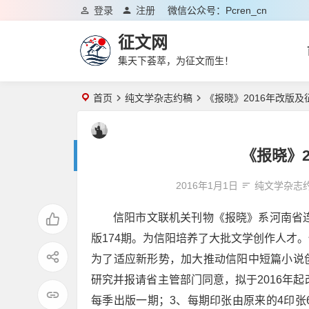
登录
注册
微信公众号：pcren_cn
征文网
集天下荟萃，为征文而生！
首页
纯文学杂志约稿
《报晓》2016年改版及
《报晓》2
2016年1月1日
纯文学杂志
信阳市文联机关刊物《报晓》系河南省连
版174期。为信阳培养了大批文学创作人才
为了适应新形势，加大推动信阳中短篇小说
研究并报请省主管部门同意，拟于2016年起
每季出版一期；3、每期印张由原来的4印张6