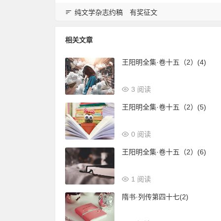
纯文学杂志约稿
有奖征文
相关文章
王阳明全集·卷十五（2）(4)
3 阅读
王阳明全集·卷十五（2）(5)
0 阅读
王阳明全集·卷十五（2）(6)
1 阅读
隋书·列传第四十七(2)