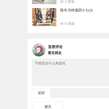
2 阅读
隋书·列传第四十七(3)
0 阅读
发表评论
匿名网友
昵称