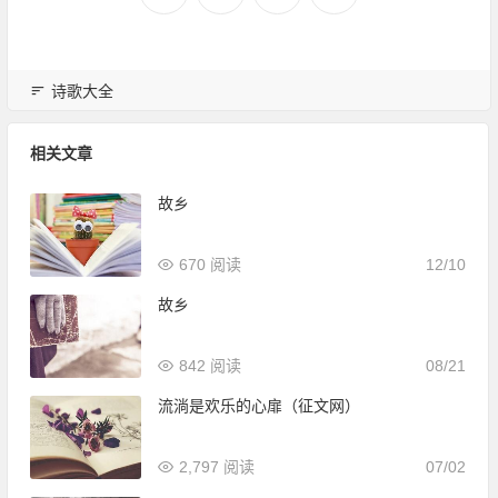
诗歌大全
相关文章
故乡
670 阅读
12/10
故乡
842 阅读
08/21
流淌是欢乐的心扉（征文网）
2,797 阅读
07/02