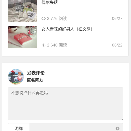
偶尔失落
2,776 阅读
06/27
女人青睐的好男人（征文网）
2,640 阅读
06/22
发表评论
匿名网友
昵称