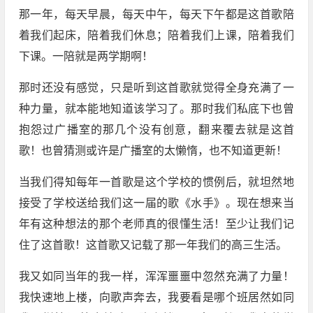
那一年，每天早晨，每天中午，每天下午都是这首歌陪
着我们起床，陪着我们休息；陪着我们上课，陪着我们
下课。一陪就是两学期啊！
那时还没有感觉，只是听到这首歌就觉得全身充满了一
种力量，就本能地知道该学习了。那时我们私底下也曾
抱怨过广播室的那几个没有创意，翻来覆去就是这首
歌！也曾猜测或许是广播室的太懒惰，也不知道更新！
当我们得知每年一首歌是这个学校的惯例后，就坦然地
接受了学校送给我们这一届的歌《水手》。现在想来当
年有这种想法的那个老师真的很懂生活！至少让我们记
住了这首歌！这首歌又记载了那一年我们的高三生活。
我又如同当年的我一样，浑浑噩噩中忽然充满了力量！
我快速地上楼，向歌声奔去，我要看是哪个班居然如同