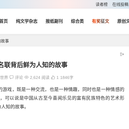
读者榜
在线投稿
首页
纯文学杂志
报纸副刊
综合类
有奖征文
原创
的故事
名联背后鲜为人知的故事
学世界
评论
2,624 阅读
1
1846字
的游戏，既是一种交流，也是一种情趣，同时也是一种情感的
，可以说是中国从古至今喜闻乐见的富有民族特色的艺术形
为人知的故事。