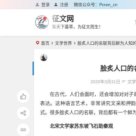
登录
注册
微信公众号：pcren_cn
征文网
集天下荟萃，为征文而生！
首页
文学世界
脍炙人口的名联背后鲜为人知
脍炙人口的
2020年3月31日
文
在古代，人们会面时，还会增加对对子
表达。这种语言艺术，非常讲究文采和押韵
式。很多脍炙人口的名联，背后都有一个鲜
北宋文学家苏东坡飞石助秦观