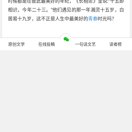
时候都是在彼此最美好的年纪，《长相思》里说:“十五即
相识，今年二十三。”他们遇见的那一年湘灵十五岁，白
居易十九岁，这不正是人生中最美好的
青春
时光吗？
原创文学
在线投稿
一句话文艺
读者榜