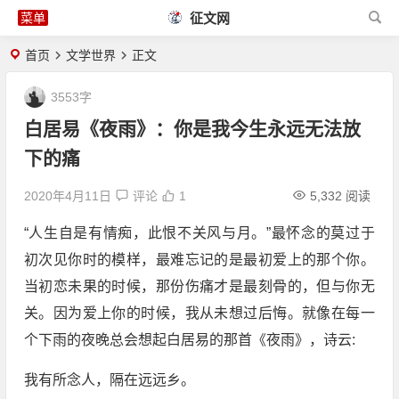
征文网
首页
文学世界
正文
3553字
白居易《夜雨》：你是我今生永远无法放
下的痛
2020年4月11日
评论
1
5,332 阅读
“人生自是有情痴，此恨不关风与月。”最怀念的莫过于
初次见你时的模样，最难忘记的是最初爱上的那个你。
当初恋未果的时候，那份伤痛才是最刻骨的，但与你无
关。因为爱上你的时候，我从未想过后悔。就像在每一
个下雨的夜晚总会想起白居易的那首《夜雨》，诗云:
我有所念人，隔在远远乡。