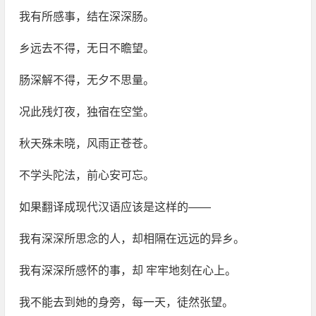
我有所感事，结在深深肠。
乡远去不得，无日不瞻望。
肠深解不得，无夕不思量。
况此残灯夜，独宿在空堂。
秋天殊未晓，风雨正苍苍。
不学头陀法，前心安可忘。
如果翻译成现代汉语应该是这样的——
我有深深所思念的人，却相隔在远远的异乡。
我有深深所感怀的事，却 牢牢地刻在心上。
我不能去到她的身旁，每一天，徒然张望。