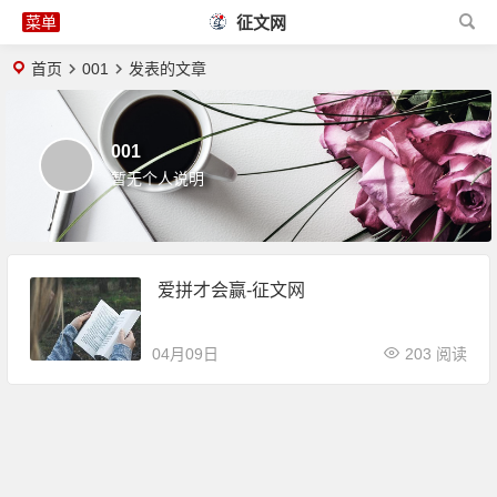
征文网
首页
001
发表的文章
001
暂无个人说明
爱拼才会赢-征文网
04月09日
203 阅读