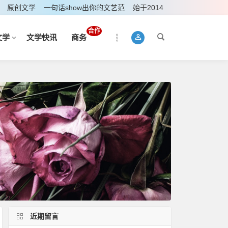
原创文学
一句话show出你的文艺范
始于2014
合作
文学
文学快讯
商务
近期留言