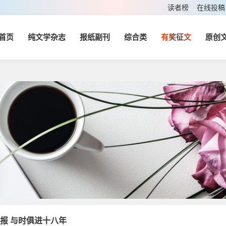
读者榜
在线投稿
首页
纯文学杂志
报纸副刊
综合类
有奖征文
原创
报 与时俱进十八年