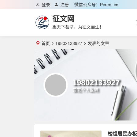
登录
注册
微信公众号：pcren_cn
征文网
集天下荟萃，为征文而生！
首页
19802133927
发表的文章
19802133927
暂无个人说明
楼组居民办板