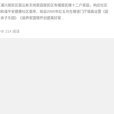
区浦兴居民区碧云新天地家园居民区有幢居民楼十二户家庭，响应社区
和谐平安健康社区倡导，始自2005年红五月在楼道门厅墙面设置《庭
亲子乐园》《滋养家国情怀创建美好家...
214 阅读