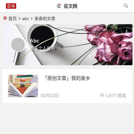
征文网
首页
abc
发表的文章
Abc
暂无个人说明
「原创文章」我的家乡
03月12日
1,677 阅读