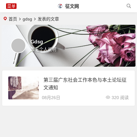
征文网
首页
gdsg
发表的文章
Gdsg
暂无个人说明
第三届广东社会工作本色与本土论坛征
文通知
08月26日
320 阅读