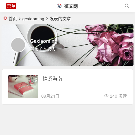
征文网
首页
gexiaoming
发表的文章
Gexiaoming
暂无个人说明
情系海南
09月24日
240 阅读