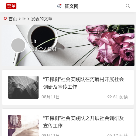
征文网
首页
lit
发表的文章
Lit
暂无个人说明
“五棵树”社会实践队在河唇村开展社会
调研及宣传工作
08月11日
61 阅读
“五棵树”社会实践队之开展社会调研及
宣传工作
08月11日
17 阅读