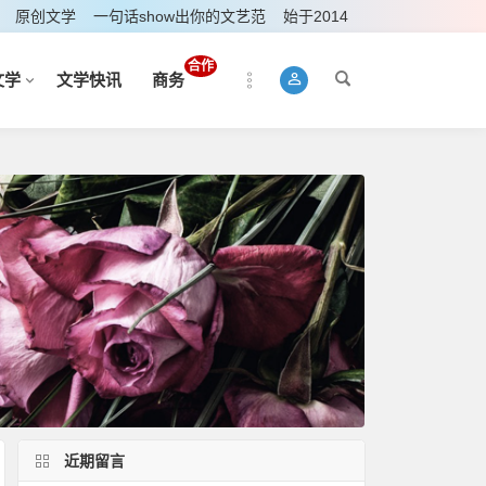
原创文学
一句话show出你的文艺范
始于2014
合作
文学
文学快讯
商务
近期留言