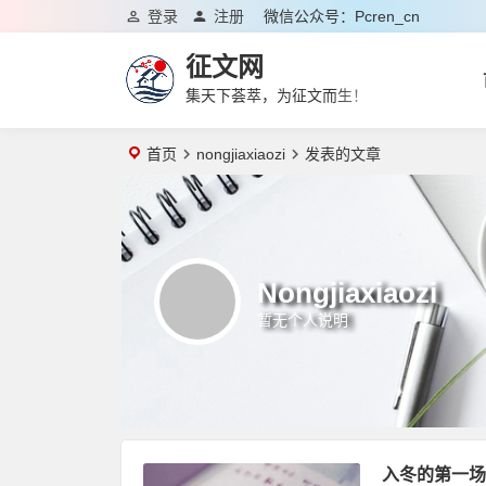
登录
注册
微信公众号：pcren_cn
征文网
集天下荟萃，为征文而生！
首页
nongjiaxiaozi
发表的文章
Nongjiaxiaozi
暂无个人说明
入冬的第一场