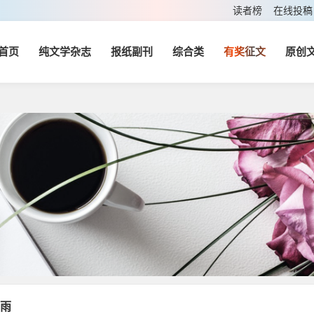
读者榜
在线投稿
首页
纯文学杂志
报纸副刊
综合类
有奖征文
原创
雨