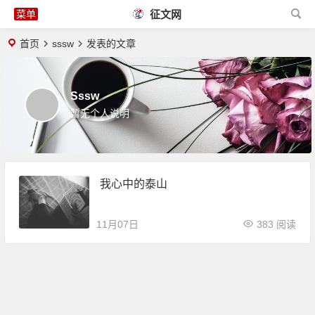
征文网
首页
sssw
发表的文章
Sssw
暂无个人说明
我心中的泰山
11月07日
383 阅读