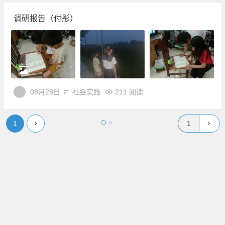
调研报告（付彤）
08月28日
社会实践
211 阅读
1