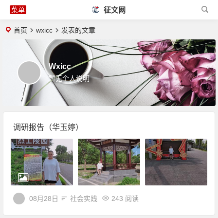
征文网
首页
wxicc
发表的文章
Wxicc
暂无个人说明
调研报告（华玉婷）
08月28日
社会实践
243 阅读