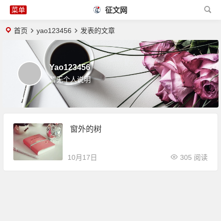
征文网
首页
yao123456
发表的文章
Yao123456
暂无个人说明
窗外的树
10月17日
305 阅读