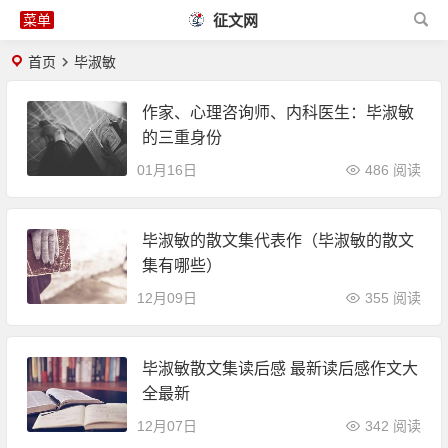
征文网
首页
毕淑敏
作家、心理咨询师、内科医生：毕淑敏
的三重身份
01月16日
486 阅读
毕淑敏的散文集代表作（毕淑敏的散文
集有哪些）
12月09日
355 阅读
毕淑敏散文集读后感 最新读后感作文大
全最新
12月07日
342 阅读