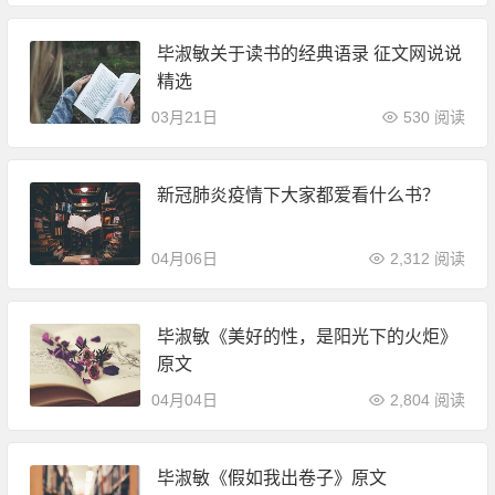
毕淑敏关于读书的经典语录 征文网说说
精选
03月21日
530 阅读
新冠肺炎疫情下大家都爱看什么书？
04月06日
2,312 阅读
毕淑敏《美好的性，是阳光下的火炬》
原文
04月04日
2,804 阅读
毕淑敏《假如我出卷子》原文