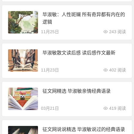
毕淑敏：人性斑斓 所有奇异都有内在的
逻辑
11月25日
243 阅读
毕淑敏散文读后感 读后感作文最新
11月23日
402 阅读
征文网精选 毕淑敏亲情经典语录
03月21日
419 阅读
征文网说说精选 毕淑敏说过的经典语录