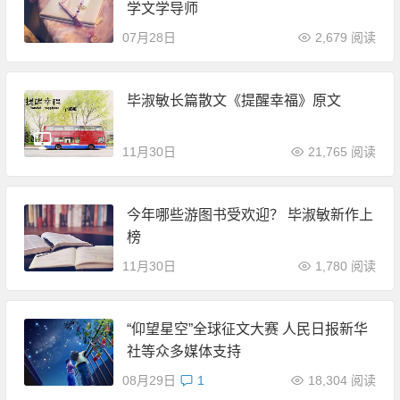
学文学导师
07月28日
2,679 阅读
毕淑敏长篇散文《提醒幸福》原文
11月30日
21,765 阅读
今年哪些游图书受欢迎？ 毕淑敏新作上
榜
11月30日
1,780 阅读
“仰望星空”全球征文大赛 人民日报新华
社等众多媒体支持
08月29日
1
18,304 阅读