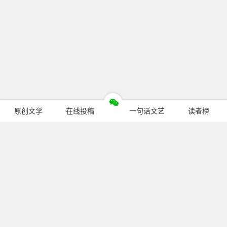
原创文学
在线投稿
一句话文艺
读者榜
今日热门
暂无文章