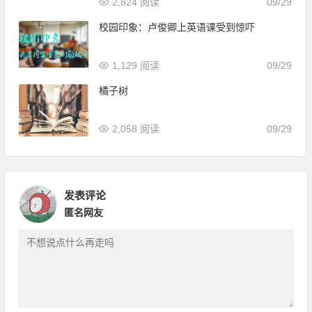
2,824 阅读
09/29
校园印象：卢俊卿上英语课受到惊吓
1,129 阅读
09/29
橘子树
2,058 阅读
09/29
发表评论
匿名网友