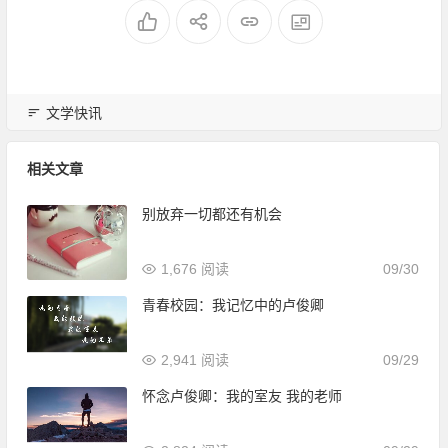
文学快讯
相关文章
别放弃一切都还有机会
1,676 阅读
09/30
青春校园：我记忆中的卢俊卿
2,941 阅读
09/29
怀念卢俊卿：我的室友 我的老师