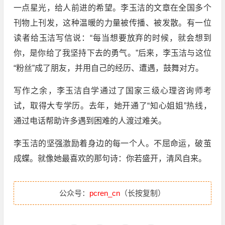
一点星光，给人前进的希望。李玉洁的文章在全国多个
刊物上刊发，这种温暖的力量被传播、被发散。有一位
读者给玉洁写信说：“每当想要放弃的时候，就会想到
你，是你给了我坚持下去的勇气。”后来，李玉洁与这位
“粉丝”成了朋友，并用自己的经历、遭遇，鼓舞对方。
写作之余，李玉洁自学通过了国家三级心理咨询师考
试，取得大专学历。去年，她开通了“知心姐姐”热线，
通过电话帮助许多遇到困难的人渡过难关。
李玉洁的坚强激励着身边的每一个人。不屈命运，破茧
成蝶。就像她最喜欢的那句诗：你若盛开，清风自来。
公众号：
pcren_cn
（长按复制）