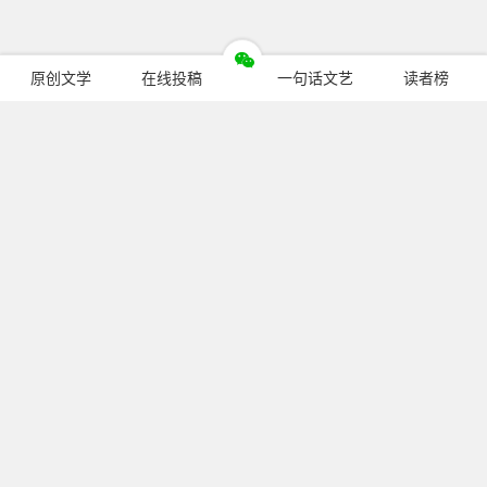
原创文学
在线投稿
一句话文艺
读者榜
今日热门
暂无文章
关注我们