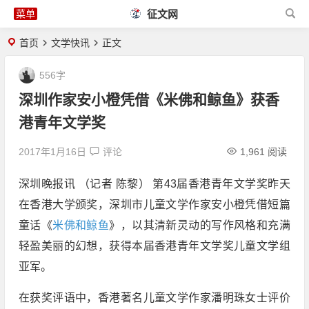
征文网
首页
文学快讯
正文
556字
深圳作家安小橙凭借《米佛和鲸鱼》获香
港青年文学奖
2017年1月16日
评论
1,961 阅读
深圳晚报讯 （记者 陈黎） 第43届香港青年文学奖昨天
在香港大学颁奖，深圳市儿童文学作家安小橙凭借短篇
童话《
米佛和鲸鱼
》，以其清新灵动的写作风格和充满
轻盈美丽的幻想，获得本届香港青年文学奖儿童文学组
亚军。
在获奖评语中，香港著名儿童文学作家潘明珠女士评价