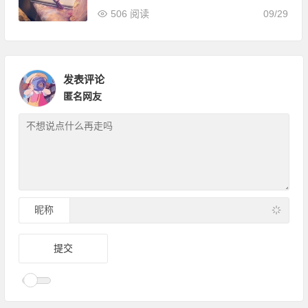
506 阅读
09/29
发表评论
匿名网友
昵称