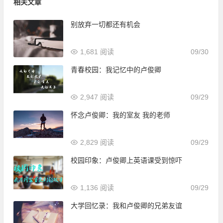
相关文章
别放弃一切都还有机会
1,681 阅读
09/30
青春校园：我记忆中的卢俊卿
2,947 阅读
09/29
怀念卢俊卿：我的室友 我的老师
2,829 阅读
09/29
校园印象：卢俊卿上英语课受到惊吓
1,136 阅读
09/29
大学回忆录：我和卢俊卿的兄弟友谊