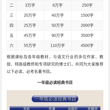
二
3万字
6万字
250字
三
20万字
40万字
1500字
四
25万字
50万字
2000字
五
45万字
90万字
3500字
六
55万字
110万字
4500字
根据课标及各年级教材，与语文行业的多位作家、教
授、特高级教师和专项研究的博士们，共同为大家推荐
以下必读、必考名著书目。
一年级必读经典书目