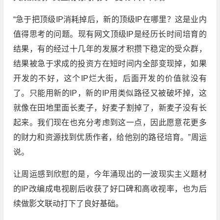
“急于把顶级IP消耗掉后，新的顶级IP在哪里？这是业内
值得思考的问题。现有网文顶级IP是经历长时间培育的
结果，有的经过十几年的发展才积攒下稳定的受众群，
结果被急于求成的投资方在短时间内全部变现掉，如果
开发的不好，这个IP烂大街，后面开发的价值就没有
了。只能用新的IP，新的IP用类似路径又被破坏掉，这
就像在田地里面长麦子，好麦子割掉了，新麦子没有长
起来。我们现在也充分考虑到这一点，因此愿意花更多
的财力和资源找到优质作者，给他别的路径培育。”周运
说。
让周运感到欣慰的是，今年涌现出的一波现实主义题材
的IP改编成电视剧后收获了好口碑和高收视率，也为后
续做影文联动打下了良好基础。