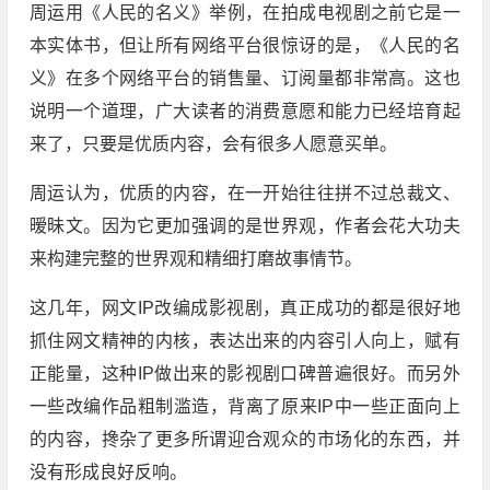
周运用《人民的名义》举例，在拍成电视剧之前它是一
本实体书，但让所有网络平台很惊讶的是，《人民的名
义》在多个网络平台的销售量、订阅量都非常高。这也
说明一个道理，广大读者的消费意愿和能力已经培育起
来了，只要是优质内容，会有很多人愿意买单。
周运认为，优质的内容，在一开始往往拼不过总裁文、
暧昧文。因为它更加强调的是世界观，作者会花大功夫
来构建完整的世界观和精细打磨故事情节。
这几年，网文IP改编成影视剧，真正成功的都是很好地
抓住网文精神的内核，表达出来的内容引人向上，赋有
正能量，这种IP做出来的影视剧口碑普遍很好。而另外
一些改编作品粗制滥造，背离了原来IP中一些正面向上
的内容，搀杂了更多所谓迎合观众的市场化的东西，并
没有形成良好反响。