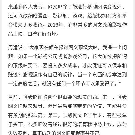
来越多的人发现，网文IP除了能进行移动阅读变现外，
还可以改编成漫画、影视剧、游戏，给版权拥有方和平
台带来更多收益。2016年，有非常多的网文改编影视作
品上映，口碑有好有坏。
周运说：“大家现在都在探讨网文顶级大IP。我提一个问
题，如果一个影视公司或者游戏公司，花大价钱把所谓
的顶级IP买下，要投入多少成本，才能保证可以保本和
赚钱？影视运作有自己的规律，当一个东西的成本达到
一定高度之后，就没有任何一个环节可以承受得了。”
目前，顶级IP面临两个很重要的现实问题。第一，顶级
网文IP越来越贵，但是最后能够带来的价值，可能并没
有预期的那么高；第二，顶级网文IP非常少，有些被急
于买下，很多IP没有经过很好的培育就冲马上线，成为
失败案例，真正成功的网文IP变现率并不高。