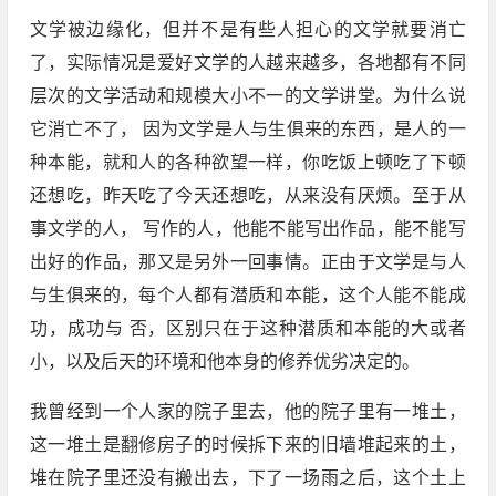
文学被边缘化，但并不是有些人担心的文学就要消亡
了，实际情况是爱好文学的人越来越多，各地都有不同
层次的文学活动和规模大小不一的文学讲堂。为什么说
它消亡不了， 因为文学是人与生俱来的东西，是人的一
种本能，就和人的各种欲望一样，你吃饭上顿吃了下顿
还想吃，昨天吃了今天还想吃，从来没有厌烦。至于从
事文学的人， 写作的人，他能不能写出作品，能不能写
出好的作品，那又是另外一回事情。正由于文学是与人
与生俱来的，每个人都有潜质和本能，这个人能不能成
功，成功与 否，区别只在于这种潜质和本能的大或者
小，以及后天的环境和他本身的修养优劣决定的。
我曾经到一个人家的院子里去，他的院子里有一堆土，
这一堆土是翻修房子的时候拆下来的旧墙堆起来的土，
堆在院子里还没有搬出去，下了一场雨之后，这个土上