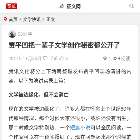
征文网
首页
文学快讯
正文
5894字
贾平凹把一辈子文学创作秘密都公开了
2017年11月30日
评论
3
1,329 阅读
腾讯文化将分上下两篇整理发布贾平凹现场演讲的内
容，以下为演讲实录上篇：
文学被边缘化，但不会消亡
现在的文学被边缘化了，许多人都在怀念上个世纪80年
代那种情况，那个时候大家还很小，或许还没有出生。
那个时候文学特别热，一个
短篇小说
可以全民阅读，一
个作家可以在一夜就爆红了，现在回想起来那个时候的