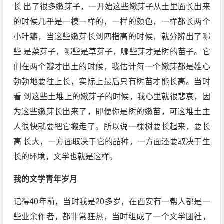
长 出了很多嫩芽子，一开始这些嫩芽子从土里面长出来
的时候几乎是一模一样的，一样的颜色，一样都长两个
小叶瓣，当这些嫩芽长到四指高的时候，就分辨出了哪
些 是菜芽子，哪些是草芽子，哪些芽才是树的苗子。它
们在两个瓣才出土的时候，我估计每一个嫩芽都是雄心
勃勃地要往上长，实际上最后只有树苗才能长高。当时
看 到这些土堆上的嫩芽子的时候，我心里就很悲哀，因
为这些嫩芽长出来了，即便你是树的嫩苗，可这堆土主
人很快就要把它搬走了。所以说一棵树要长起来，要长
高 长大，一方面取决于它的品种，一方面还要取决于生
长的环境，文学也就是这样。
我的文学青年岁月
记得40年前，当时我是20多岁，在西安有一帮人都是一
些业余作者，都非常狂热，当时组成了一个文学团社，