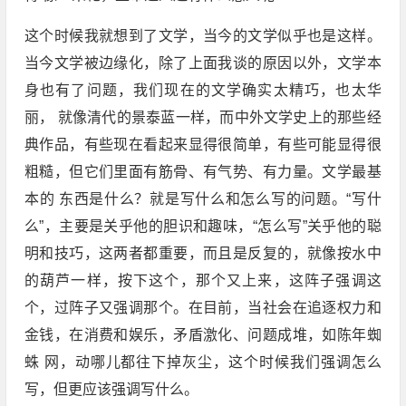
这个时候我就想到了文学，当今的文学似乎也是这样。
当今文学被边缘化，除了上面我谈的原因以外，文学本
身也有了问题，我们现在的文学确实太精巧，也太华
丽， 就像清代的景泰蓝一样，而中外文学史上的那些经
典作品，有些现在看起来显得很简单，有些可能显得很
粗糙，但它们里面有筋骨、有气势、有力量。文学最基
本的 东西是什么？就是写什么和怎么写的问题。“写什
么”，主要是关乎他的胆识和趣味，“怎么写”关乎他的聪
明和技巧，这两者都重要，而且是反复的，就像按水中
的葫芦一样，按下这个，那个又上来，这阵子强调这
个，过阵子又强调那个。在目前，当社会在追逐权力和
金钱，在消费和娱乐，矛盾激化、问题成堆，如陈年蜘
蛛 网，动哪儿都往下掉灰尘，这个时候我们强调怎么
写，但更应该强调写什么。