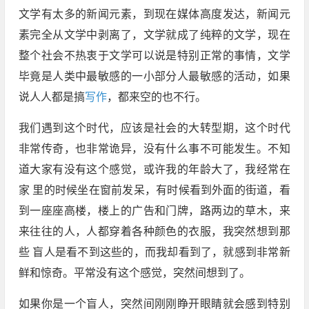
文学有太多的新闻元素，到现在媒体高度发达，新闻元
素完全从文学中剥离了，文学就成了纯粹的文学，现在
整个社会不热衷于文学可以说是特别正常的事情，文学
毕竟是人类中最敏感的一小部分人最敏感的活动，如果
说人人都是搞
写作
，都来空的也不行。
我们遇到这个时代，应该是社会的大转型期，这个时代
非常传奇，也非常诡异，没有什么事不可能发生。不知
道大家有没有这个感觉，或许我的年龄大了，我经常在
家 里的时候坐在窗前发呆，有时候看到外面的街道，看
到一座座高楼，楼上的广告和门牌，路两边的草木，来
来往往的人，人都穿着各种颜色的衣服，我突然想到那
些 盲人是看不到这些的，而我却看到了，就感到非常新
鲜和惊奇。平常没有这个感觉，突然间想到了。
如果你是一个盲人，突然间刚刚睁开眼睛就会感到特别